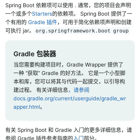
Spring Boot 依赖项可以使用 . 通常，您的项目会声明
一个或多个
Starters
的依赖项。 Spring Boot 提供了一
个有用的
Gradle 插件
，可用于简化依赖项声明和创建
可执行 jar。
org.springframework.boot
group
Gradle 包装器
当您需要构建项目时，Gradle Wrapper 提供了
一种 “获取” Gradle 的好方法。 它是一个小型脚
本和库，您可以将其与代码一起提交，以引导构
建过程。 有关详细信息
，请参阅
docs.gradle.org/current/userguide/gradle_wr
apper.html
。
有关 Spring Boot 和 Gradle 入门的更多详细信息，请
参阅 Gradle 插件参考指南的
入门
部分。