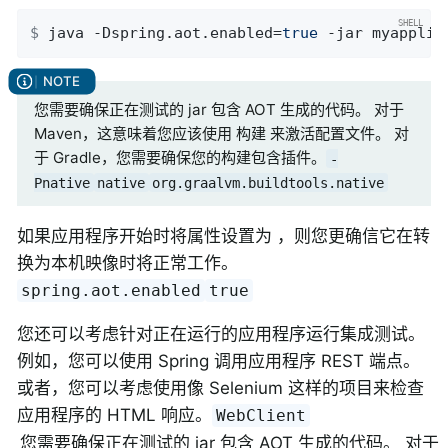
$
 java -Dspring.aot.enabled=
true
 -jar myapplic
您需要确保正在测试的 jar 包含 AOT 生成的代码。 对于
Maven，这意味着您应该使用 构建 来激活配置文件。 对
于 Gradle，您需要确保您的构建包含插件。
-
Pnative
native
org.graalvm.buildtools.native
如果应用程序开始时将属性设置为 ，则您更确信它在转
换为本机映像时将正常工作。
spring.aot.enabled
true
您还可以考虑针对正在运行的应用程序运行集成测试。
例如，您可以使用 Spring 调用应用程序 REST 端点。
或者，您可以考虑使用像 Selenium 这样的项目来检查
应用程序的 HTML 响应。
WebClient
您需要确保正在测试的 jar 包含 AOT 生成的代码。 对于