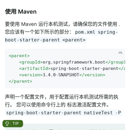
使用 Maven
要使用 Maven 运行本机测试，请确保您的文件使用 .
您应该有一个如下所示的部分：
pom.xml
spring-
boot-starter-parent
<parent>
<
parent
>
<
groupId
>
org.springframework.boot
</
groupId
<
artifactId
>
spring-boot-starter-parent
</
ar
<
version
>
3.4.0-SNAPSHOT
</
version
>
</
parent
>
声明一个配置文件，用于配置运行本机测试所需的执
行。 您可以使用命令行上的 标志激活配置文件。
spring-boot-starter-parent
nativeTest
-P