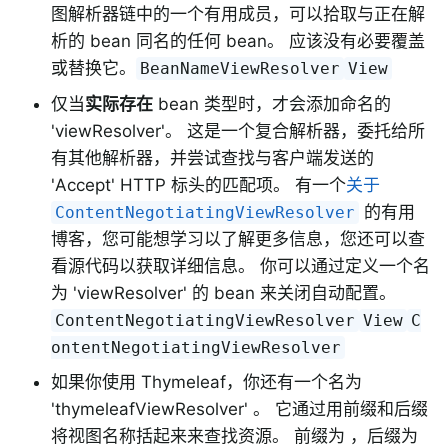
图解析器链中的一个有用成员，可以拾取与正在解
析的 bean 同名的任何 bean。 应该没有必要覆盖
或替换它。
BeanNameViewResolver
View
仅当
实际存在
bean 类型时，才会添加命名的
'viewResolver'。 这是一个复合解析器，委托给所
有其他解析器，并尝试查找与客户端发送的
'Accept' HTTP 标头的匹配项。 有一个
关于
的有用
ContentNegotiatingViewResolver
博客，您可能想学习以了解更多信息，您还可以查
看源代码以获取详细信息。 你可以通过定义一个名
为 'viewResolver' 的 bean 来关闭自动配置。
ContentNegotiatingViewResolver
View
C
ontentNegotiatingViewResolver
如果你使用 Thymeleaf，你还有一个名为
'thymeleafViewResolver' 。 它通过用前缀和后缀
将视图名称括起来来查找资源。 前缀为 ，后缀为