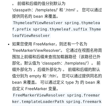
。 前缀和后缀的值分别默认为
'classpath：/templates/' 和 '.html' 。 您可以通过
提供同名的 bean 来覆盖。
ThymeleafViewResolver
spring.thymelea
f.prefix
spring.thymeleaf.suffix
Thyme
leafViewResolver
如果您使用 FreeMarker，则还有一个名为
'freeMarkerViewResolver'。 它通过在视图名称周
围加上前缀和后缀来查找加载器路径（该路径已外
部化，默认值为 'classpath：/templates/'）。 前
缀外部化为 ，后缀外部化为 。 前缀和后缀的默认
值分别为 empty 和 '.ftlh'。 您可以通过提供同名的
bean 来覆盖。 可以通过定义 type 为 的 bean 来
自定义 FreeMarker 变量。
FreeMarkerViewResolver
spring.freemar
ker.templateLoaderPath
spring.freemark