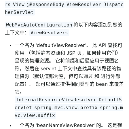
rs
View
@ResponseBody
ViewResolver
Dispatc
herServlet
将以下内容添加到您的
WebMvcAutoConfiguration
上下文中：
ViewResolvers
一个名为 'defaultViewResolver'。 此 API 查找可
使用 （包括静态资源和 JSP 页，如果使用它们）
呈现的物理资源。 它将前缀和后缀应用于视图名
称，然后在 servlet 上下文中查找具有该路径的物
理资源（默认值都为空，但可以通过 和 进行外部
配置）。 您可以通过提供相同类型的 bean 来覆盖
它。
InternalResourceViewResolver
DefaultS
ervlet
spring.mvc.view.prefix
spring.m
vc.view.suffix
一个名为 'beanNameViewResolver' 的。 这是视