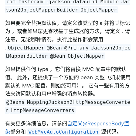
com.fasterxml.jackson.databind.Module
Jac
kson2ObjectMapperBuilder
ObjectMapper
如果要完全替换默认值，请定义该类型的 a 并将其标记
为 ，或者如果您更喜欢基于生成器的方法，请定义 . 请
注意，无论哪种情况，执行此操作都会禁用
.
ObjectMapper
@Bean
@Primary
Jackson2Objec
tMapperBuilder
@Bean
ObjectMapper
如果提供任何 type ，它们将替换 MVC 配置中的默认
值。 此外，还提供了一个方便的 bean 类型（如果使用
默认的 MVC 配置，则始终可用）。 它有一些有用的方
法来访问默认和用户增强的消息转换器。
@Beans
MappingJackson2HttpMessageConverte
r
HttpMessageConverters
有关更多详细信息，请参阅
自定义@ResponseBody渲
染
部分和
源代码。
WebMvcAutoConfiguration