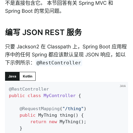
不是直接包含它。 本节回答有关 Spring MVC 和
Spring Boot 的常见问题。
编写 JSON REST 服务
只要 Jackson2 在 Classpath 上，Spring Boot 应用程
序中的任何 Spring 都应该默认呈现 JSON 响应，如以
下示例所示：
@RestController
Java
Kotlin
@RestController
public
class
MyController
{

@RequestMapping
(
"/thing"
)

public
 MyThing 
thing
()
{

return
new
 MyThing();

	}
