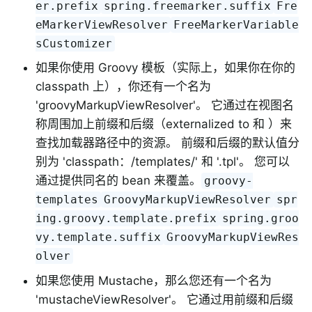
er.prefix
spring.freemarker.suffix
Fre
eMarkerViewResolver
FreeMarkerVariable
sCustomizer
如果你使用 Groovy 模板（实际上，如果你在你的
classpath 上），你还有一个名为
'groovyMarkupViewResolver'。 它通过在视图名
称周围加上前缀和后缀（externalized to 和 ）来
查找加载器路径中的资源。 前缀和后缀的默认值分
别为 'classpath：/templates/' 和 '.tpl'。 您可以
通过提供同名的 bean 来覆盖。
groovy-
templates
GroovyMarkupViewResolver
spr
ing.groovy.template.prefix
spring.groo
vy.template.suffix
GroovyMarkupViewRes
olver
如果您使用 Mustache，那么您还有一个名为
'mustacheViewResolver'。 它通过用前缀和后缀