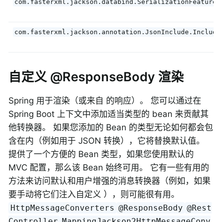
com.fasterxml.jackson.databind.SerializationFeature
com.fasterxml.jackson.annotation.JsonInclude.Include
自定义 @ResponseBody 渲染
Spring 用于渲染（或来自 的响应）。 您可以通过在
Spring Boot 上下文中添加适当类型的 bean 来贡献其
他转换器。 如果您添加的 Bean 的类型无论如何都会包
含在内（例如用于 JSON 转换），它将替换默认值。
提供了一个方便的 Bean 类型，如果您使用默认的
MVC 配置，那么该 Bean 始终可用。 它有一些有用的
方法来访问默认和用户增强的消息转换器（例如，如果
要手动将它们注入自定义 ），则可能很有用。
HttpMessageConverters
@ResponseBody
@Rest
Controller
MappingJackson2HttpMessageConv