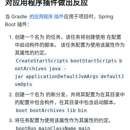
对应用程序插件做出反应
当 Gradle
插件
应用于项目时，Spring
的应用程序
Boot 插件：
创建一个名为 的任务，该任务将创建使用 在配置
中启动构件的脚本。 该任务配置为使用该属性作为
其属性的约定。
CreateStartScripts
bootStartScripts
b
ootArchives
java -
jar
applicationDefaultJvmArgs
defaultJ
vmOpts
创建一个名为 的新分发，并将其配置为在其目录中
的配置中包含构件，在其目录中包含启动脚本。
boot
bootArchives
lib
bin
将任务配置为使用该属性作为其属性的约定。
bootRun
mainClassName
main