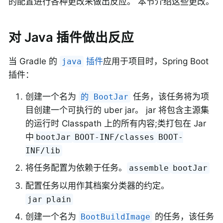
的配置进行各种更改来做出反应。 本节介绍这些更改。
对 Java 插件做出反应
当 Gradle 的
插件
应用于项目时，Spring Boot
java
插件：
创建一个名为
任务，该任务将为项
的 BootJar
目创建一个可执行的 uber jar。 jar 将包含主源集
的运行时 Classpath 上的所有内容;类打包在 Jar
中
bootJar
BOOT-INF/classes
BOOT-
INF/lib
将任务配置为依赖于任务。
assemble
bootJar
配置任务以用作其档案分类器的约定。
jar
plain
创建一个名为
的任务，该任务
BootBuildImage