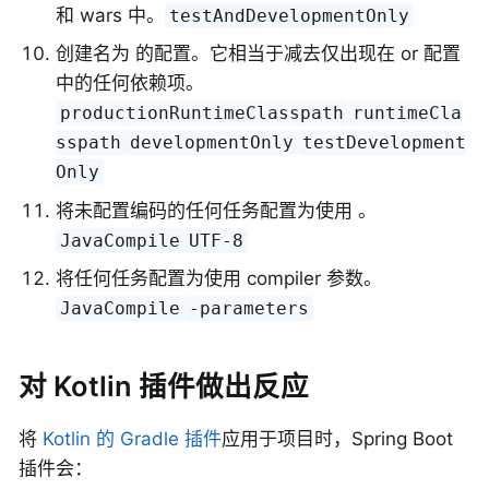
和 wars 中。
testAndDevelopmentOnly
创建名为 的配置。它相当于减去仅出现在 or 配置
中的任何依赖项。
productionRuntimeClasspath
runtimeCla
sspath
developmentOnly
testDevelopment
Only
将未配置编码的任何任务配置为使用 。
JavaCompile
UTF-8
将任何任务配置为使用 compiler 参数。
JavaCompile
-parameters
对 Kotlin 插件做出反应
将
Kotlin 的 Gradle 插件
应用于项目时，Spring Boot
插件会：