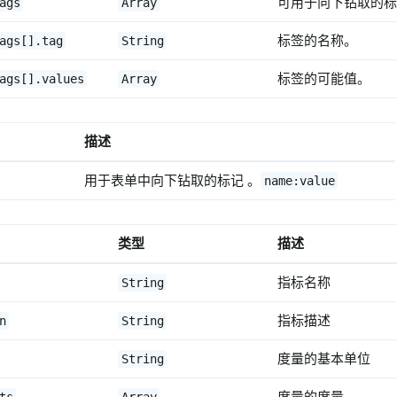
可用于向下钻取的标
ags
Array
标签的名称。
ags[].tag
String
标签的可能值。
ags[].values
Array
描述
用于表单中向下钻取的标记 。
name:value
类型
描述
指标名称
String
指标描述
n
String
度量的基本单位
String
度量的度量