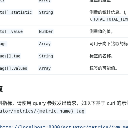
ts
Array
测量的统计信息。(, , , ,
ts[].statistic
String
).
TOTAL
TOTAL_TIM
测量值的值。
ts[].value
Number
可用于向下钻取的标
ags
Array
标签的名称。
ags[].tag
String
标签的可能值。
ags[].values
Array
取
指标，请使用 query 参数发出请求，如以下基于 curl 的
ator/metrics/{metric.name}
tag
http://localhost:8080/actuator/metrics/jvm.m