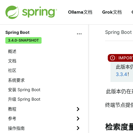
Ollama文档
Grok文档
Spring Boot
Spring Boot
Spring Boot
3.4.0-SNAPSHOT
概述
文档
此版本
社区
3.3.4
！
系统要求
安装 Spring Boot
此版本仍在
升级 Spring Boot
终端节点提
教程
参考
检索度
操作指南