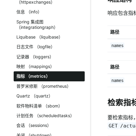
（httpexchanges）
信息 （info）
响应包含指
Spring 集成图
（integrationgraph）
路径
Liquibase （liquibase）
names
日志文件 （logfile）
记录器 （loggers）
映射 （mappings）
路径
指标 （metrics）
names
普罗米修斯 （prometheus）
Quartz （quartz）
检索指
软件物料清单 （sbom）
计划任务 （scheduledtasks）
要检索指标，
会话 （sessions）
GET
/actu
关闭 （shutdown）