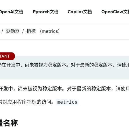
OpenAI文档
Pytorch文档
Copilot文档
OpenClaw文
Rest APIs
驱动器
指标 （metrics）
Actuator
Metrics (
)
metrics
仍在开发中，尚未被视为稳定版本。对于最新的稳定版本，请使
开发中，尚未被视为稳定版本。对于最新的稳定版本，请使
供对应用程序指标的访问。
metrics
量名称