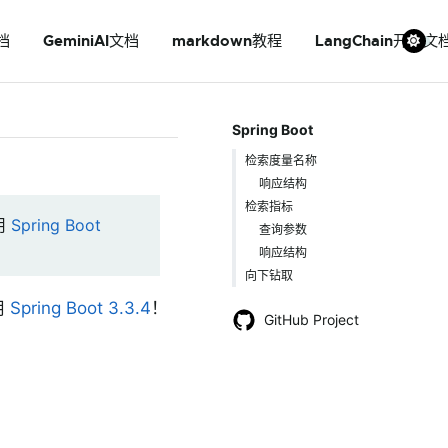
档
GeminiAI文档
markdown教程
LangChain开发文
Spring Boot
检索度量名称
响应结构
检索指标
用
Spring Boot
查询参数
响应结构
向下钻取
用
Spring Boot 3.3.4
！
GitHub Project