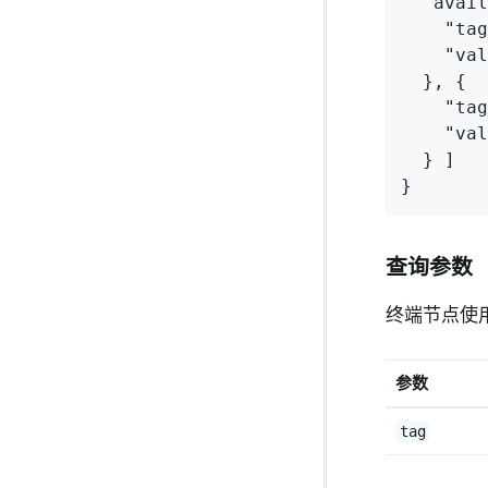
"avail
"tag
"val
  }, {

"tag
"val
  } ]

}
查询参数
终端节点使
参数
tag