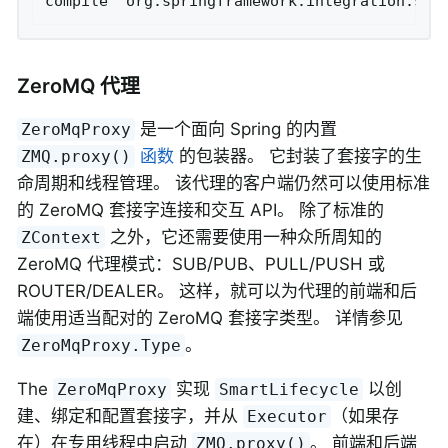
ZeroMQ 代理
是一个面向 Spring 的内置
ZeroMqProxy
函数
的包装器。 它封装了套接字的生
ZMQ.proxy()
命周期和线程管理。 该代理的客户端仍然可以使用标准
的 ZeroMQ 套接字连接和交互 API。 除了标准的
之外，它还需要使用一种众所周知的
ZContext
ZeroMQ 代理模式：SUB/PUB、PULL/PUSH 或
ROUTER/DEALER。 这样，就可以为代理的前端和后
端使用适当配对的 ZeroMQ 套接字类型。 详情参见
。
ZeroMqProxy.Type
The
实现
以创
ZeroMqProxy
SmartLifecycle
建、绑定和配置套接字，并从
（如果存
Executor
在）在专用线程中启动
。 前端和后端
ZMQ.proxy()