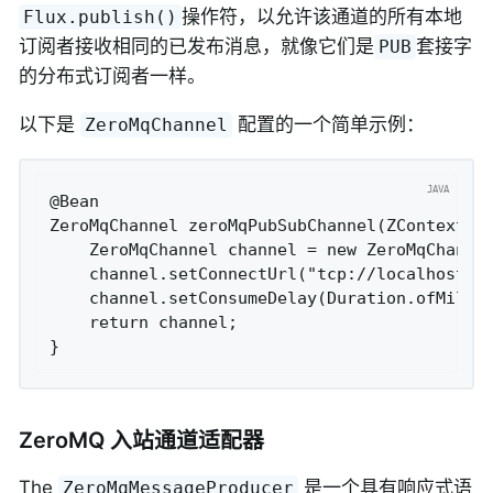
操作符，以允许该通道的所有本地
Flux.publish()
订阅者接收相同的已发布消息，就像它们是
套接字
PUB
的分布式订阅者一样。
以下是
配置的一个简单示例：
ZeroMqChannel
@Bean

ZeroMqChannel zeroMqPubSubChannel(ZContext co
    ZeroMqChannel channel = new ZeroMqChannel
    channel.setConnectUrl("tcp://localhost:60
    channel.setConsumeDelay(Duration.ofMillis
    return channel;

ZeroMQ 入站通道适配器
The
是一个具有响应式语
ZeroMqMessageProducer