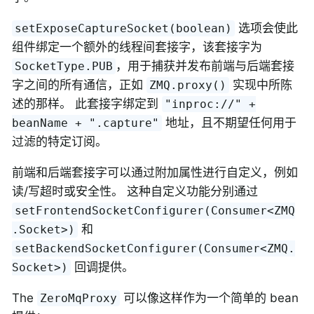
选项会使此
setExposeCaptureSocket(boolean)
组件绑定一个额外的线程间套接字，该套接字为
，用于捕获并发布前端与后端套接
SocketType.PUB
字之间的所有通信，正如
实现中所陈
ZMQ.proxy()
述的那样。 此套接字绑定到
"inproc://" +
地址，且不期望任何用于
beanName + ".capture"
过滤的特定订阅。
前端和后端套接字可以通过附加属性进行自定义，例如
读/写超时或安全性。 这种自定义功能分别通过
setFrontendSocketConfigurer(Consumer<ZMQ
和
.Socket>)
setBackendSocketConfigurer(Consumer<ZMQ.
回调提供。
Socket>)
The
可以像这样作为一个简单的 bean
ZeroMqProxy