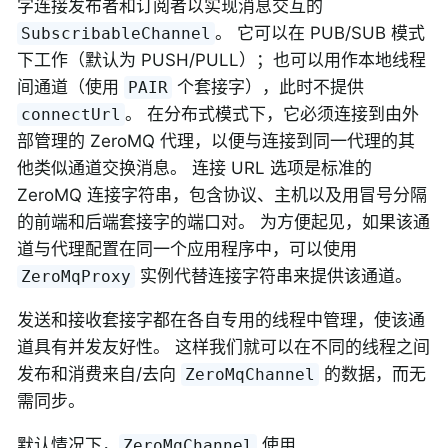
字连接发布者和订阅者以实现消息交互的
。 它可以在 PUB/SUB 模式
SubscribableChannel
下工作（默认为 PUSH/PULL）；也可以用作本地线程
间通道（使用
个套接字），此时不提供
PAIR
。 在分布式模式下，它必须连接到由外
connectUrl
部管理的 ZeroMQ 代理，以便与连接到同一代理的其
他类似通道交换消息。 连接 URL 选项是标准的
ZeroMQ 连接字符串，包含协议、主机以及用冒号分隔
的前端和后端套接字的端口对。 为方便起见，如果该通
道与代理配置在同一个应用程序中，可以使用
实例代替连接字符串来提供该通道。
ZeroMqProxy
发送和接收套接字都在各自专用的线程中管理，使该通
道具有并发友好性。 这样我们就可以在不同的线程之间
发布和消费来自/去向
的数据，而无
ZeroMqChannel
需同步。
默认情况下，
使用
ZeroMqChannel