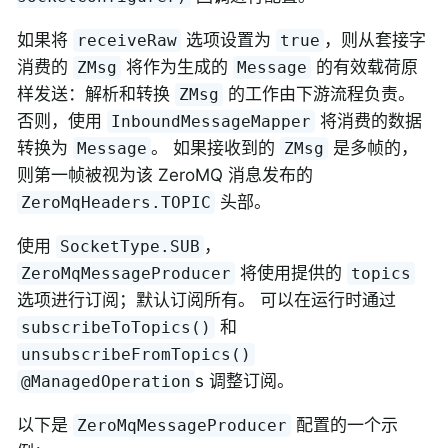
如果将
选项设置为
，则从套接字
receiveRaw
true
消费的
将作为生成的
的有效载荷原
ZMsg
Message
样发送：解析和转换
的工作由下游流程负责。
ZMsg
否则，使用
将消费的数据
InboundMessageMapper
转换为
。 如果接收到的
是多帧的，
Message
ZMsg
则第一帧被视为该 ZeroMQ 消息发布的
头部。
ZeroMqHeaders.TOPIC
使用
，
SocketType.SUB
将使用提供的
ZeroMqMessageProducer
topics
选项进行订阅；默认订阅所有。 可以在运行时通过
和
subscribeToTopics()
unsubscribeFromTopics()
s 调整订阅。
@ManagedOperation
以下是
配置的一个示
ZeroMqMessageProducer