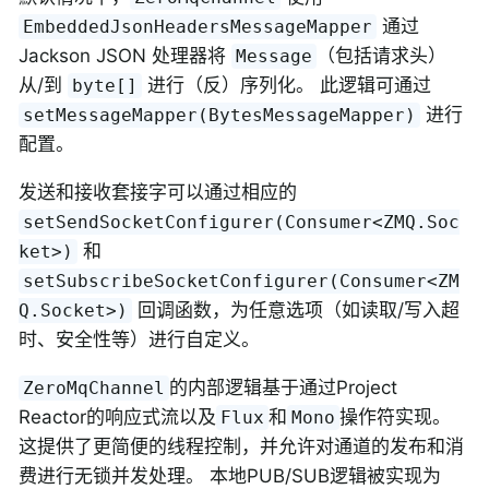
通过
EmbeddedJsonHeadersMessageMapper
Jackson JSON 处理器将
（包括请求头）
Message
从/到
进行（反）序列化。 此逻辑可通过
byte[]
进行
setMessageMapper(BytesMessageMapper)
配置。
发送和接收套接字可以通过相应的
setSendSocketConfigurer(Consumer<ZMQ.Soc
和
ket>)
setSubscribeSocketConfigurer(Consumer<ZM
回调函数，为任意选项（如读取/写入超
Q.Socket>)
时、安全性等）进行自定义。
的内部逻辑基于通过Project
ZeroMqChannel
Reactor的响应式流以及
和
操作符实现。
Flux
Mono
这提供了更简便的线程控制，并允许对通道的发布和消
费进行无锁并发处理。 本地PUB/SUB逻辑被实现为