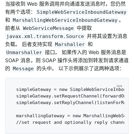
当接收到 Web 服务调用并向通道发送消息时，您仍然
有两个选项：
SimpleWebServiceInboundGateway
和
。
MarshallingWebServiceInboundGateway
前者从
中提取
WebServiceMessage
并将其设置为消息
javax.xml.transform.Source
负载。 后者支持实现
和
Marshaller
接口。 如果传入的 Web 服务消息是
Unmarshaller
SOAP 消息，则 SOAP 操作头将添加到转发到请求通道
的
的头中。 以下示例展示了这两种选项：
Message
 simpleGateway = new SimpleWebServiceInboundG
 simpleGateway.setRequestChannel(forwardOntoT
 simpleGateway.setReplyChannel(listenForRespo
 marshallingGateway = new MarshallingWebServi