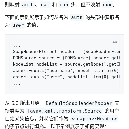
则映射
、
和
头，但不映射
。
auth
cat
can
qux
下面的示例展示了如何从名为
的头部中获取名
auth
为
的值：
user
...

SoapHeaderElement header = (SoapHeaderElement
DOMSource source = (DOMSource) header.getSour
NodeList nodeList = source.getNode().getChild
assertEquals("username", nodeList.item(0).get
assertEquals("user", nodeList.item(0).getFirs
从 5.0 版本开始，
支
DefaultSoapHeaderMapper
持类型为
的用户
javax.xml.transform.Source
自定义头信息，并将它们作为
<soapenv:Header>
的子节点进行填充。 以下示例展示了如何实现：