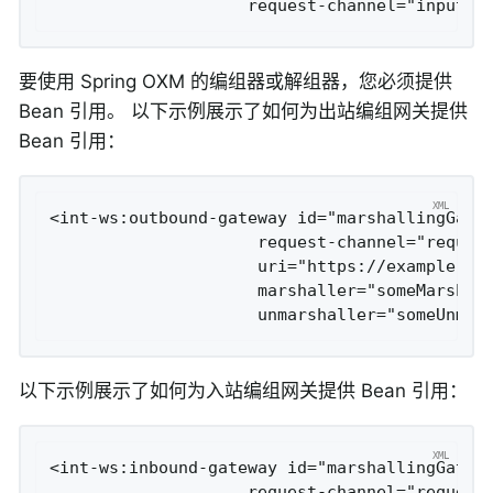
                    request-channel="inputCh
要使用 Spring OXM 的编组器或解组器，您必须提供
Bean 引用。 以下示例展示了如何为出站编组网关提供
Bean 引用：
<int-ws:outbound-gateway id="marshallingGatew
                     request-channel="request
                     uri="https://example.org
                     marshaller="someMarshall
                     unmarshaller="someUnmar
以下示例展示了如何为入站编组网关提供 Bean 引用：
<int-ws:inbound-gateway id="marshallingGatewa
                    request-channel="requestC