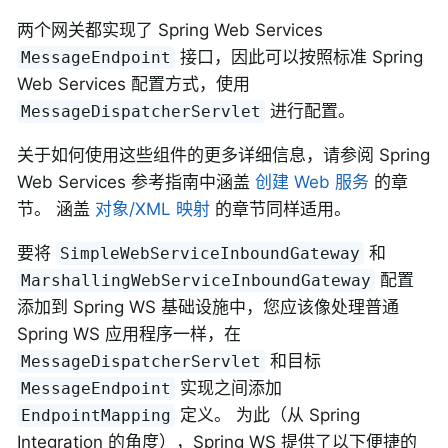
两个网关都实现了 Spring Web Services
接口，因此可以按照标准 Spring
MessageEndpoint
Web Services 配置方式，使用
进行配置。
MessageDispatcherServlet
关于如何使用这些组件的更多详细信息，请参阅 Spring
Web Services 参考指南中涵盖
创建 Web 服务
的章
节。 涵盖
对象/XML 映射
的章节同样适用。
要将
和
SimpleWebServiceInboundGateway
配置
MarshallingWebServiceInboundGateway
添加到 Spring WS 基础设施中，您应该像处理普通
Spring WS 应用程序一样，在
和目标
MessageDispatcherServlet
实现之间添加
MessageEndpoint
定义。 为此（从 Spring
EndpointMapping
Integration 的角度），Spring WS 提供了以下便捷的