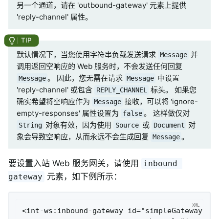
另一个通道，请在 'outbound-gateway' 元素上提供
'reply-channel' 属性。
默认情况下，当您使用字符串负载发送请求
并
Message
调用返回空响应的 Web 服务时，不会发送任何回复
。 因此，您无需在请求
中设置
Message
Message
'reply-channel' 或包含
标头。 如果您
REPLY_CHANNEL
确实希望将空响应作为
接收，可以将 'ignore-
Message
empty-responses' 属性设置为
。 这样做仅对
false
对象有效，因为使用
或
对
String
Source
Document
象会导致空响应，从而永远不会生成回复
。
Message
要设置入站 Web 服务网关，请使用
inbound-
元素，如下例所示：
gateway
<int-ws:inbound-gateway id="simpleGateway"
