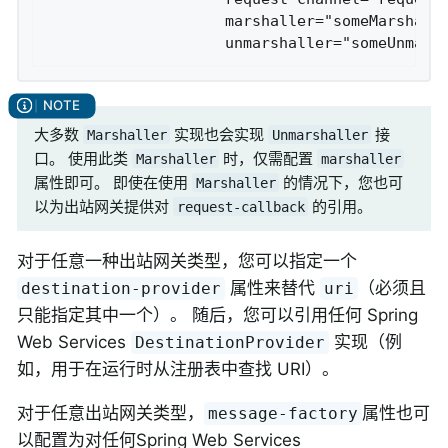
                    marshaller="someMarshalle
                    unmarshaller="someUnmars
大多数
实现也会实现
接
Marshaller
Unmarshaller
口。 使用此类
时，仅需配置
Marshaller
marshaller
属性即可。 即使在使用
的情况下，您也可
Marshaller
以为出站网关提供对
的引用。
request-callback
对于任意一种出站网关类型，您可以指定一个
属性来替代
（必须且
destination-provider
uri
只能指定其中一个）。 随后，您可以引用任何 Spring
Web Services
实现（例
DestinationProvider
如，用于在运行时从注册表中查找 URI）。
对于任意出站网关类型，
属性也可
message-factory
以配置为对任何Spring Web Services