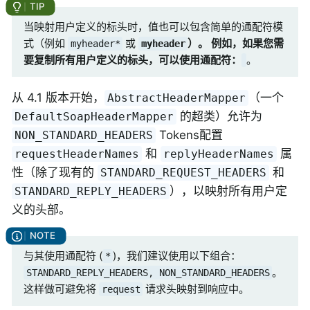
当映射用户定义的标头时，值也可以包含简单的通配符模
式（例如
或
）。 例如，如果您需
myheader*
myheader
要复制所有用户定义的标头，可以使用通配符：
。
从 4.1 版本开始，
（一个
AbstractHeaderMapper
的超类）允许为
DefaultSoapHeaderMapper
Tokens配置
NON_STANDARD_HEADERS
和
属
requestHeaderNames
replyHeaderNames
性（除了现有的
和
STANDARD_REQUEST_HEADERS
），以映射所有用户定
STANDARD_REPLY_HEADERS
义的头部。
与其使用通配符 (
)，我们建议使用以下组合：
*
。
STANDARD_REPLY_HEADERS, NON_STANDARD_HEADERS
这样做可避免将
请求头映射到响应中。
request