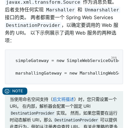
作为消息负载。
javax.xml.transform.Source
后者支持任何实现
和
Marshaller
Unmarshaller
接口的类。 两者都需要一个 Spring Web Services
，以确定要调用的 Web 服
DestinationProvider
务的 URI。 以下示例展示了调用 Web 服务的两种选
项：
 simpleGateway = new SimpleWebServiceOutbound
当使用命名空间支持（
后文将描述
）时，您只需设置一个
URI。 在内部，解析器会配置一个固定 URI
实现。 然而，如果您需要在运行
DestinationProvider
时动态解析 URI，那么
可以提供
DestinationProvider
此类行为，例如从注册表中查找 URI。 有关此策略的更多