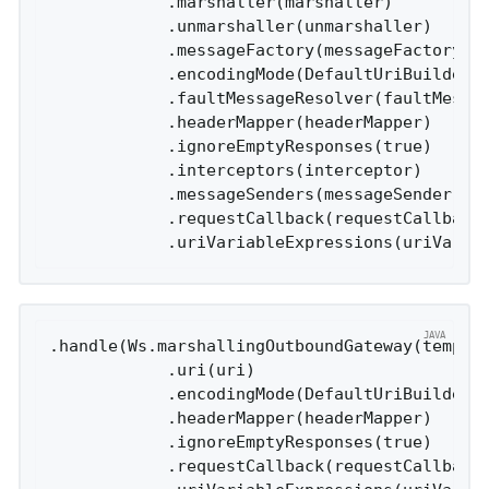
            .marshaller(marshaller)

            .unmarshaller(unmarshaller)

            .messageFactory(messageFactory)

            .encodingMode(DefaultUriBuilderFa
            .faultMessageResolver(faultMessag
            .headerMapper(headerMapper)

            .ignoreEmptyResponses(true)

            .interceptors(interceptor)

            .messageSenders(messageSender)

            .requestCallback(requestCallback)
.handle(Ws.marshallingOutboundGateway(templat
            .uri(uri)

            .encodingMode(DefaultUriBuilderFa
            .headerMapper(headerMapper)

            .ignoreEmptyResponses(true)

            .requestCallback(requestCallback)