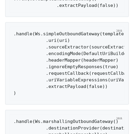
.handle(Ws.simpleOutboundGateway(template)

            .uri(uri)

            .sourceExtractor(sourceExtractor)
            .encodingMode(DefaultUriBuilderFa
            .headerMapper(headerMapper)

            .ignoreEmptyResponses(true)

            .requestCallback(requestCallback)
            .uriVariableExpressions(uriVariab
            .extractPayload(false))

.handle(Ws.marshallingOutboundGateway()

            .destinationProvider(destinationP