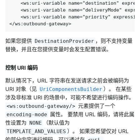
    <ws:uri-variable name="destination" express
    <ws:uri-variable name="deliveryMode" expres
    <ws:uri-variable name="priority" expression
</ws:outbound-gateway>
如果您提供
，则不支持变量
DestinationProvider
替换，并且在您提供变量时会发生配置错误。
控制 URI 编码
默认情况下，URL 字符串在发送请求之前会被编码为
URI 对象（见
）。 在某些
UriComponentsBuilder
涉及非标准 URI 的场景中，可能不希望进行编码操作。
元素提供了一个
<ws:outbound-gateway/>
属性。 要禁用 URL 编码，请将此属
encoding-mode
性设置为
（默认值为
NONE
）。 如果您希望仅对 URL
TEMPLATE_AND_VALUES
的部分内容进行编码，可以通过在
<uri-