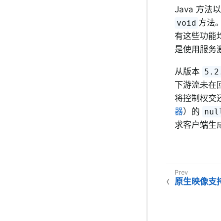
Java 方
方法。
void
有这些功能均
是使用服务
从版本
5.2
下游流未在
将控制权交
器
）的
nul
求客户端生
原生映像支