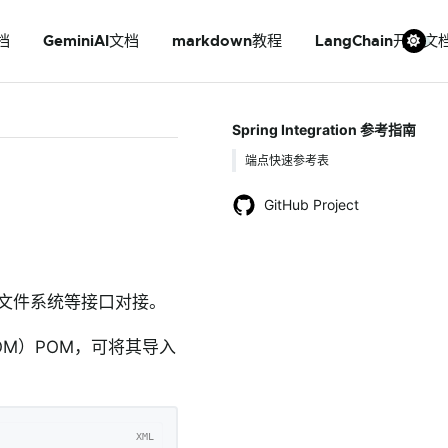
档
GeminiAI文档
markdown教程
LangChain开发文
Spring Integration 参考指南
端点快速参考表
GitHub Project
系统、文件系统等接口对接。
（BOM）POM，可将其导入