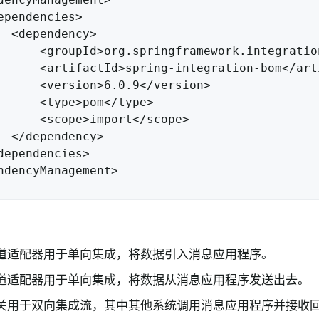
ependencies>

  <dependency>

      <groupId>org.springframework.integration
      <artifactId>spring-integration-bom</arti
      <version>6.0.9</version>

      <type>pom</type>

      <scope>import</scope>

  </dependency>

dependencies>

ndencyManagement>
道适配器用于单向集成，将数据引入消息应用程序。
道适配器用于单向集成，将数据从消息应用程序发送出去。
关用于双向集成流，其中其他系统调用消息应用程序并接收