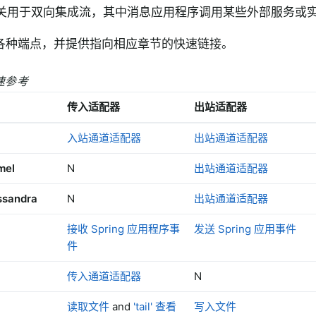
关用于双向集成流，其中消息应用程序调用某些外部服务或
各种端点，并提供指向相应章节的快速链接。
快速参考
传入适配器
出站适配器
入站通道适配器
出站通道适配器
mel
N
出站通道适配器
ssandra
N
出站通道适配器
接收 Spring 应用程序事
发送 Spring 应用事件
件
传入通道适配器
N
读取文件
and
'tail' 查看
写入文件