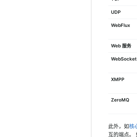
UDP
WebFlux
Web 服务
WebSocket
XMPP
ZeroMQ
此外，如
核
互的端点。 