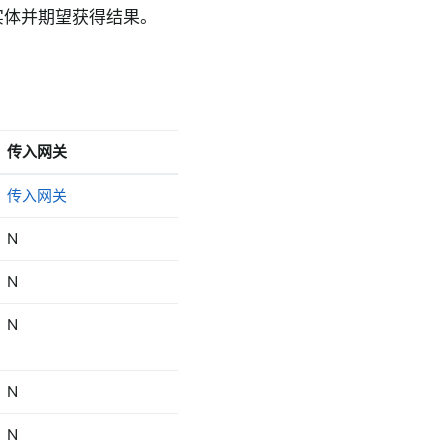
实体并期望获得结果。
传入网关
出站网关
传入网关
出站网关
N
出站网关
N
出站网关
N
N
N
N
N
写入文件