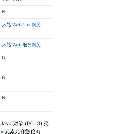
N
N
入站 WebFlux 网关
出站 WebFlux 网关
入站 Web 服务网关
出站 Web 服务网关
N
N
N
N
N
N
ava 对象 (POJO) 交
元素允许您轮询
r>