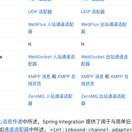
UDP 适配器
UDP 适配器
WebFlux 入站通道适配
WebFlux 出站通道适配
器
器
N
N
s
WebSocket 入站通道适
WebSocket 出站通道适
配器
配器
XMPP 消息
和
XMPP 在
XMPP 消息
和
XMPP 在
线状态
线状态
ZeroMQ 入站通道适配
ZeroMQ 出站通道适配
器
器
心消息传递
中所述，Spring Integration 提供了用于与简单旧 J
如
通道适配器
中所述，
<int:inbound-channel-adapte