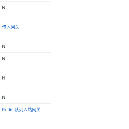
N
更新出站网关
和
检索出
站网关
传入网关
出站网关
N
N
N
N
N
N
N
N
Redis 队列入站网关
Redis 出站命令网关
和
Redis 队列出站网关