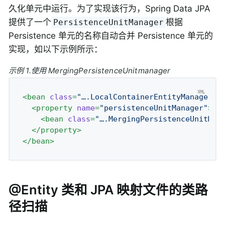
久化单元中运行。为了实现该行为，Spring Data JPA
提供了一个
根据
PersistenceUnitManager
Persistence 单元的名称自动合并 Persistence 单元的
实现，如以下示例所示：
示例 1.使用 MergingPersistenceUnitmanager
<
bean
class
=
"….LocalContainerEntityManagerFa
<
property
name
=
"persistenceUnitManager"
>
<
bean
class
=
"….MergingPersistenceUnitMan
</
property
>
</
bean
>
@Entity 类和 JPA 映射文件的类路
径扫描