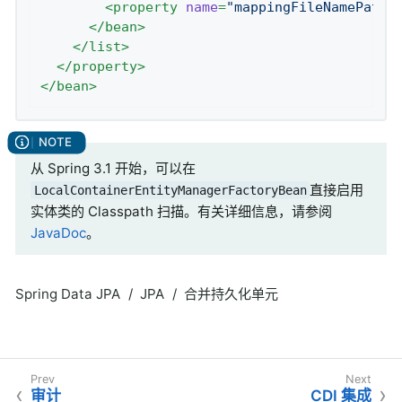
<
property
name
=
"mappingFileNamePatte
</
bean
>
</
list
>
</
property
>
</
bean
>
从 Spring 3.1 开始，可以在
直接启用
LocalContainerEntityManagerFactoryBean
实体类的 Classpath 扫描。有关详细信息，请参阅
JavaDoc
。
Spring Data JPA
JPA
合并持久化单元
审计
CDI 集成