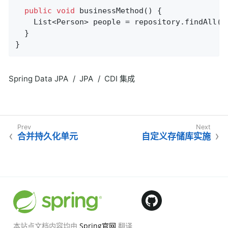
public
void
businessMethod
()
{

    List<Person> people = repository.findAll();
  }

}
Spring Data JPA
JPA
CDI 集成
合并持久化单元
自定义存储库实施
本站点文档内容均由
Spring官网
翻译