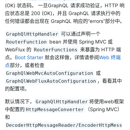
(OK) 状态码。 一旦GraphQL 请求成功验证，HTTP 响
应状态总是 200 (OK)，并且 GraphQL 请求执行中的
任何错误都会出现在 GraphQL 响应的“errors”部分中。
可以通过声明一个
GraphQlHttpHandler
bean 并使用 Spring MVC 或
RouterFunction
WebFlux 的
来暴露为 HTTP 端
RouterFunctions
点。
Boot Starter
就会这样做，详情请参阅
Web 终端
点
部分，或者检查
或
GraphQlWebMvcAutoConfiguration
，看看其中
GraphQlWebFluxAutoConfiguration
的配置项。
默认情况下，
将使用web框架
GraphQlHttpHandler
中配置的
（Spring MVC）
HttpMessageConverter
和
DecoderHttpMessageReader/EncoderHttpMess