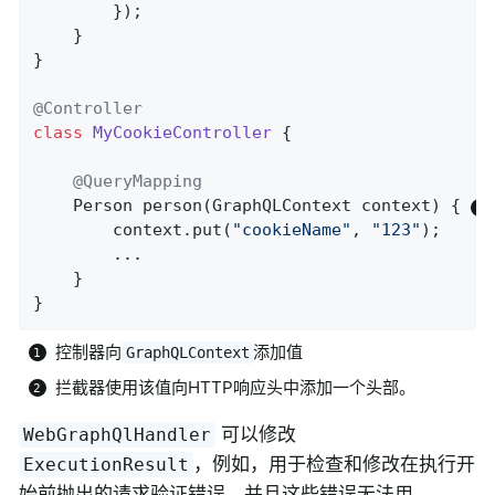
		});

	}

}

@Controller
class
MyCookieController
{

@QueryMapping
Person 
person
(GraphQLContext context)
{ 
		context.put(
"cookieName"
, 
"123"
);

		...

	}

}
控制器向
添加值
GraphQLContext
拦截器使用该值向HTTP响应头中添加一个头部。
可以修改
WebGraphQlHandler
，例如，用于检查和修改在执行开
ExecutionResult
始前抛出的请求验证错误，并且这些错误无法用