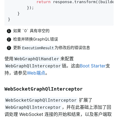
return
 response.transform((builder
		});

	}

}
如果 `0` 具有非空的
检查并转换GraphQL错误
更新
为修改后的错误信息
ExecutionResult
使用
来配置
WebGraphQlHandler
链。这由
Boot Starter
支
WebGraphQlInterceptor
持，请参见
Web端点
。
WebSocketGraphQlInterceptor
扩展了
WebSocketGraphQlInterceptor
，并在此基础上添加了回
WebGraphQlInterceptor
调处理 WebSocket 连接的开始和结束，以及客户端取