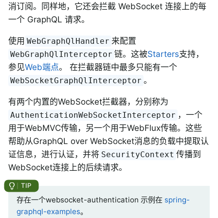
消订阅。同样地，它还会拦截 WebSocket 连接上的每
一个 GraphQL 请求。
使用
来配置
WebGraphQlHandler
链。这被
Starters
支持，
WebGraphQlInterceptor
参见
Web端点
。 在拦截器链中最多只能有一个
。
WebSocketGraphQlInterceptor
有两个内置的WebSocket拦截器，分别称为
，一个
AuthenticationWebSocketInterceptor
用于WebMVC传输，另一个用于WebFlux传输。这些
帮助从GraphQL over WebSocket消息的负载中提取认
证信息，进行认证，并将
传播到
SecurityContext
WebSocket连接上的后续请求。
存在一个websocket-authentication 示例在
spring-
graphql-examples
。