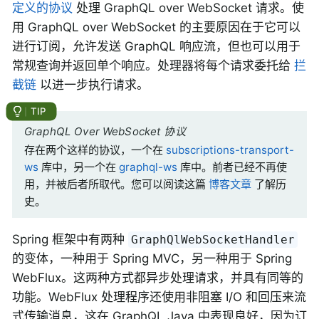
定义的协议
处理 GraphQL over WebSocket 请求。使
用 GraphQL over WebSocket 的主要原因在于它可以
进行订阅，允许发送 GraphQL 响应流，但也可以用于
常规查询并返回单个响应。处理器将每个请求委托给
拦
截链
以进一步执行请求。
GraphQL Over WebSocket 协议
存在两个这样的协议，一个在
subscriptions-transport-
ws
库中，另一个在
graphql-ws
库中。前者已经不再使
用，并被后者所取代。您可以阅读这篇
博客文章
了解历
史。
Spring 框架中有两种
GraphQlWebSocketHandler
的变体，一种用于 Spring MVC，另一种用于 Spring
WebFlux。这两种方式都异步处理请求，并具有同等的
功能。WebFlux 处理程序还使用非阻塞 I/O 和回压来流
式传输消息，这在 GraphQL Java 中表现良好，因为订