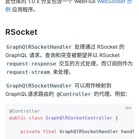
此仓库的 1.0.x 分支包含一个 WebFlux
WebSocket 示
例
应用程序。
RSocket
处理通过 RSocket 的
GraphQlRSocketHandler
GraphQL 请求。查询和突变被期望并以 RSocket
交互的方式处理，而订阅则作为
request-response
来处理。
request-stream
可以用作映射到
GraphQlRSocketHandler
GraphQL请求路由的
的代理。例如：
@Controller
@Controller
public
class
GraphQlRSocketController
{

private
final
 GraphQlRSocketHandler handler