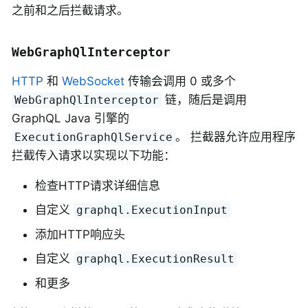
之前和之后拦截请求。
WebGraphQlInterceptor
HTTP
和
WebSocket
传输会调用 0 或多个
链，随后是调用
WebGraphQlInterceptor
GraphQL Java 引擎的
。 拦截器允许应用程序
ExecutionGraphQlService
拦截传入请求以实现以下功能：
检查HTTP请求详细信息
自定义
graphql.ExecutionInput
添加HTTP响应头
自定义
graphql.ExecutionResult
和更多