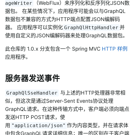
（WebFlux）来序列化和反序列化JSON数
ageWriter
据包。 在某些情况下，应用程序可能会以与GraphQL
数据包不兼容的方式为HTTP端点配置JSON编解码
器。 应用程序可以实例化
并
GraphQlHttpHandler
使用自定义的JSON编解码器来处理GraphQL数据包。
此仓库的 1.0.x 分支包含一个 Spring MVC
HTTP 样例
应用程序。
服务器发送事件
与上述的HTTP处理器非常相
GraphQlSseHandler
似，但这次是通过Server-Sent Events协议处理
GraphQL请求。在这种传输方式中，客户端必须向端点
发送HTTP POST请求，使
用
作为内容类型，并在请求体
"application/json"
中包含GraphQL请求详细信息；唯一的区别在于客户端