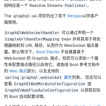
阅响应是一个 Reactive Streams
。
Publisher
The
项目列出了若干
Recipes
以供客户
graphql-ws
端使用。
可以通过声明一个
GraphQlWebSocketHandler
bean 并将其用于将处
SimpleUrlHandlerMapping
理器映射到 URL 路径，从而作为 WebSocket 端点暴
露。默认情况下，
Boot Starter
不会暴露基于
WebSocket 的 GraphQL 端点，但您可以添加一个属
性来配置端点路径以启用它。请查阅 Boot 参考文档中
的
Web 端点
部分，以及支持的
属性
列表。 您还可以
spring.graphql.websocket
查看
或
GraphQlWebMvcAutoConfiguration
以获取实际
GraphQlWebFluxAutoConfiguration
的 Boot 自动配置详情。