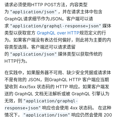
请求必须使用HTTP POST方法，内容类型
为
，并在请求主体中包含
"application/json"
GraphQL请求细节作为JSON。客户端可以请
求
媒体
"application/graphql-response+json"
类型以获取官方
GraphQL over HTTP
规范定义的行
为。如果客户端没有表达任何偏好，则此将为主要的内
容类型选择。客户端还可以请求遗留
的
媒体类型以获取传统的
"application/json"
HTTP行为。
在实践中，如果服务器不可用、缺少安全凭据或请求体
不是有效的 JSON，则GraphQL HTTP 客户端应当期
望收到 4xx/5xx 状态码的 HTTP 响应。如果客户端发
送的 GraphQL 文档无法解析或被 GraphQL 引擎认为
无效，则
"application/graphql-
响应也会使用 4xx 状态码。 在这种
response+json"
情况下，
响应仍然会使用 200
"application/json"