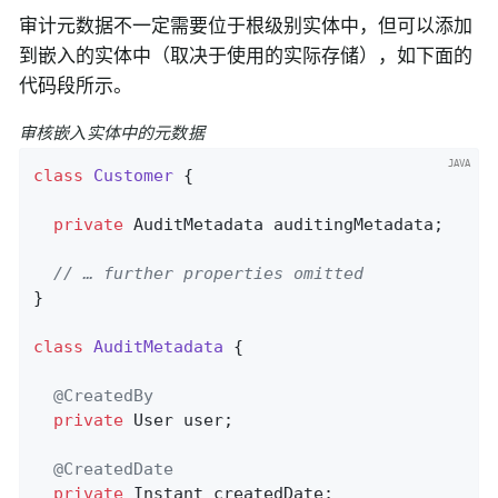
审计元数据不一定需要位于根级别实体中，但可以添加
到嵌入的实体中（取决于使用的实际存储），如下面的
代码段所示。
审核嵌入实体中的元数据
class
Customer
{

private
 AuditMetadata auditingMetadata;

// … further properties omitted
}

class
AuditMetadata
{

@CreatedBy
private
 User user;

@CreatedDate
private
 Instant createdDate;
