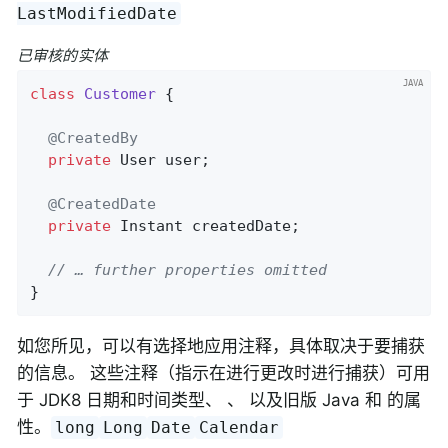
LastModifiedDate
已审核的实体
class
Customer
{

@CreatedBy
private
 User user;

@CreatedDate
private
 Instant createdDate;

// … further properties omitted
}
如您所见，可以有选择地应用注释，具体取决于要捕获
的信息。 这些注释（指示在进行更改时进行捕获）可用
于 JDK8 日期和时间类型、 、 以及旧版 Java 和 的属
性。
long
Long
Date
Calendar