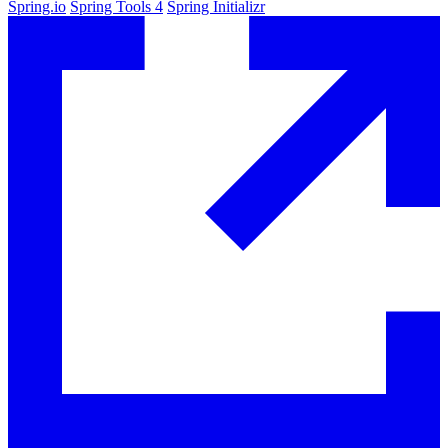
Spring.io
Spring Tools 4
Spring Initializr