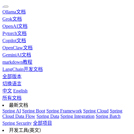
Ollama文档
Grok文档
OpenAI文档
Pytorch文档
Copilot文档
OpenClaw文档
GeminiAI文档
markdown教程
LangChain开发文档
全部版本
切换语言
中文
English
所有文档
最新文档
Spring AI
Spring Boot
Spring Framework
Spring Cloud
Spring
Cloud Data Flow
Spring Data
Spring Integration
Spring Batch
Spring Security
全部项目
开发工具(英文）