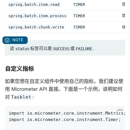
项目
spring.batch.item.read
TIMER
项目
spring.batch.item.process
TIMER
块写
spring.batch.chunk.write
TIMER
这
标签可以是
或
.
status
SUCCESS
FAILURE
自定义指标
如果您想在自定义组件中使用自己的指标，我们建议使
用 Micrometer API 直接。下面是一个示例，说明如何
对
:
Tasklet
import io.micrometer.core.instrument.Metrics;

import io.micrometer.core.instrument.Timer;
