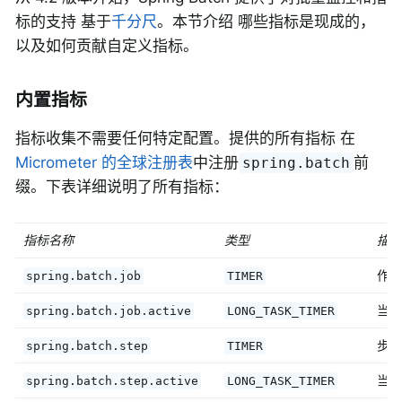
标的支持 基于
千分尺
。本节介绍 哪些指标是现成的，
以及如何贡献自定义指标。
内置指标
指标收集不需要任何特定配置。提供的所有指标 在
Micrometer 的全球注册表
中注册
前
spring.batch
缀。下表详细说明了所有指标：
指标名称
类型
描述
作业
spring.batch.job
TIMER
当前
spring.batch.job.active
LONG_TASK_TIMER
步骤
spring.batch.step
TIMER
当前
spring.batch.step.active
LONG_TASK_TIMER